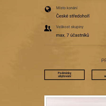
Místo konání
České středohoří
Velikost skupiny
max. 7 účastníků
P
Podmínky
ubytování
w