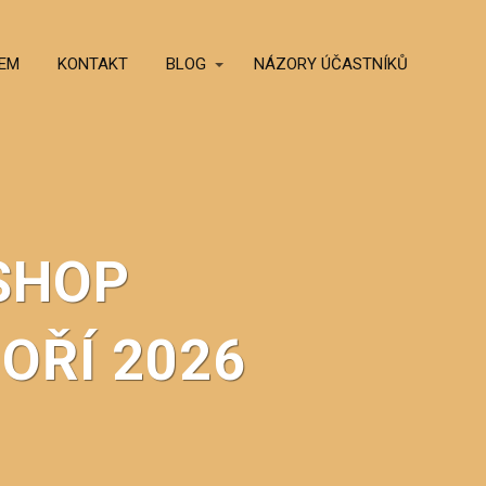
SEM
KONTAKT
BLOG
NÁZORY ÚČASTNÍKŮ
SHOP
OŘÍ 2026