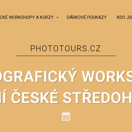
CKÉ WORKSHOPY A KURZY
DÁRKOVÉ POUKAZY
KDO J
PHOTOTOURS.CZ
OGRAFICKÝ WORK
Í ČESKÉ STŘEDOH