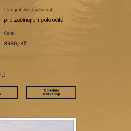
Fotografické zkušenosti
pro začínající i pokročilé
Cena
3990,-Kč
PU
Objednat
ů
workshop