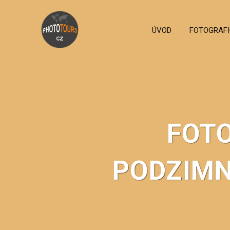
ÚVOD
FOTOGRAFI
FOT
PODZIMN