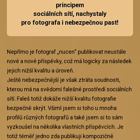
principem
sociálních sítí, nachystaly
pro fotografa i nebezpečnou past!
Nepřímo je fotograf „nucen“ publikovat neustále
nové a nové příspěvky, což má logicky za následek
jejich nižší kvalitu a úroveň.
Ještě nebezpečnější je však ztráta soudnosti,
kterou má na svědomí falešné prostředí sociálních
sítí. Faleš totiž dokáže nižší kvalitu fotografie
bezpečně skrýt. Všiml jsem si toho u mnoha
profilů různých fotografů a také jsem si to sám
vyzkoušel na několika vlastních příspěvcích. Je
totiž téměř jedno zda publikuji kompozičně