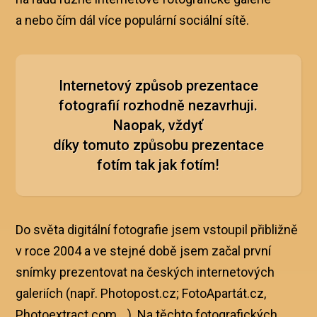
a nebo čím dál více populární sociální sítě.
Internetový způsob prezentace
fotografií rozhodně nezavrhuji.
Naopak, vždyť
díky tomuto způsobu prezentace
fotím tak jak fotím!
Do světa digitální fotografie jsem vstoupil přibližně
v roce 2004 a ve stejné době jsem začal první
snímky prezentovat na českých internetových
galeriích (např. Photopost.cz; FotoApartát.cz,
Photoextract.com,…). Na těchto fotografických