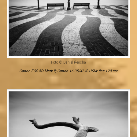
Foto © Daniel Řeřicha
Canon EOS 5D Mark II; Canon 16-35/4L IS USM; čas 120 sec