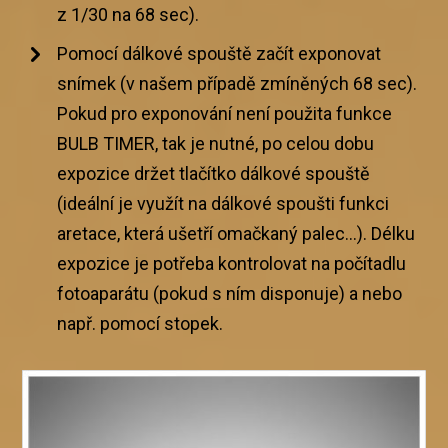
z 1/30 na 68 sec).
Pomocí dálkové spouště začít exponovat
snímek (v našem případě zmíněných 68 sec).
Pokud pro exponování není použita funkce
BULB TIMER, tak je nutné, po celou dobu
expozice držet tlačítko dálkové spouště
(ideální je využít na dálkové spoušti funkci
aretace, která ušetří omačkaný palec…). Délku
expozice je potřeba kontrolovat na počítadlu
fotoaparátu (pokud s ním disponuje) a nebo
např. pomocí stopek.