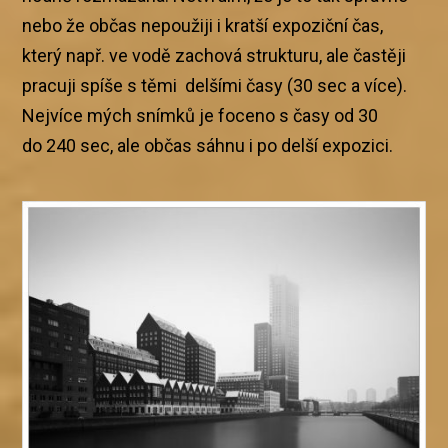
nebo že občas nepoužiji i kratší expoziční čas,
který např. ve vodě zachová strukturu, ale častěji
pracuji spíše s těmi delšími časy (30 sec a více).
Nejvíce mých snímků je foceno s časy od 30
do 240 sec, ale občas sáhnu i po delší expozici.