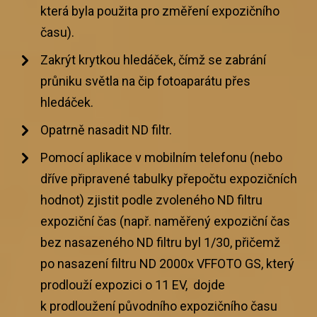
která byla použita pro změření expozičního
času).
Zakrýt krytkou hledáček, čímž se zabrání
průniku světla na čip fotoaparátu přes
hledáček.
Opatrně nasadit ND filtr.
Pomocí aplikace v mobilním telefonu (nebo
dříve připravené tabulky přepočtu expozičních
hodnot) zjistit podle zvoleného ND filtru
expoziční čas (např. naměřený expoziční čas
bez nasazeného ND filtru byl 1/30, přičemž
po nasazení filtru ND 2000x VFFOTO GS, který
prodlouží expozici o 11 EV, dojde
k prodloužení původního expozičního času