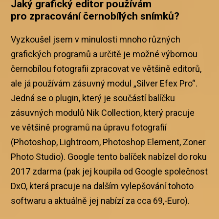
Jaký grafický editor používám
pro zpracování černobílých snímků?
Vyzkoušel jsem v minulosti mnoho různých
grafických programů a určitě je možné výbornou
černobílou fotografii zpracovat ve většině editorů,
ale já používám zásuvný modul „Silver Efex Pro“.
Jedná se o plugin, který je součástí balíčku
zásuvných modulů Nik Collection, který pracuje
ve většině programů na úpravu fotografií
(Photoshop, Lightroom, Photoshop Element, Zoner
Photo Studio). Google tento balíček nabízel do roku
2017 zdarma (pak jej koupila od Google společnost
DxO, která pracuje na dalším vylepšování tohoto
softwaru a aktuálně jej nabízí za cca 69,-Euro).