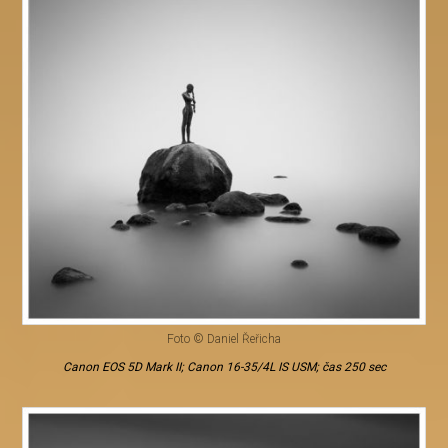
Foto © Daniel Řeřicha
Canon EOS 5D Mark II; Canon 16-35/4L IS USM; čas 250 sec