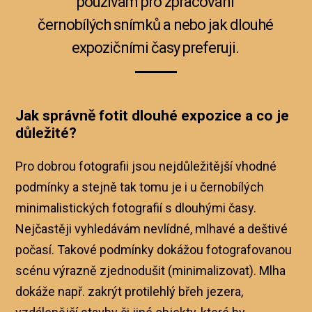
používám pro zpracování
černobílých snímků a nebo jak dlouhé
expozičními časy preferuji.
Jak správně fotit dlouhé expozice a co je
důležité?
Pro dobrou fotografii jsou nejdůležitější vhodné
podmínky a stejně tak tomu je i u černobílých
minimalistických fotografií s dlouhými časy.
Nejčastěji vyhledávám nevlídné, mlhavé a deštivé
počasí. Takové podmínky dokážou fotografovanou
scénu výrazně zjednodušit (minimalizovat). Mlha
dokáže např. zakrýt protilehlý břeh jezera,