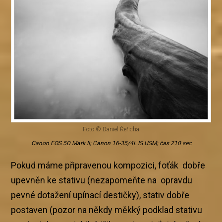
Foto © Daniel Řeřicha
Canon EOS 5D Mark II; Canon 16-35/4L IS USM; čas 210 sec
Pokud máme připravenou kompozici, foťák dobře
upevněn ke stativu (nezapomeňte na opravdu
pevné dotažení upínací destičky), stativ dobře
postaven (pozor na někdy měkký podklad stativu