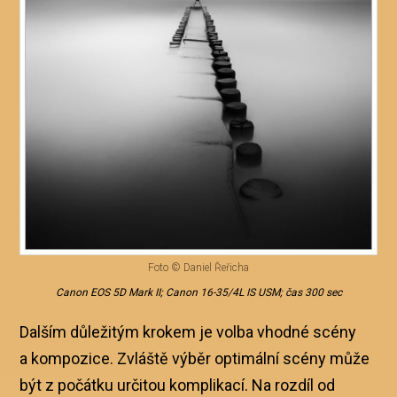
Foto © Daniel Řeřicha
Canon EOS 5D Mark II; Canon 16-35/4L IS USM; čas 300 sec
Dalším důležitým krokem je volba vhodné scény
a kompozice. Zvláště výběr optimální scény může
být z počátku určitou komplikací. Na rozdíl od