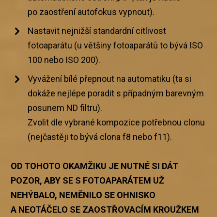
po zaostření autofokus vypnout).
Nastavit nejnižší standardní citlivost
fotoaparátu (u většiny fotoaparátů to bývá ISO
100 nebo ISO 200).
Vyvážení bílé přepnout na automatiku (ta si
dokáže nejlépe poradit s případným barevným
posunem ND filtru).
Zvolit dle vybrané kompozice potřebnou clonu
(nejčastěji to bývá clona f8 nebo f11).
OD TOHOTO OKAMŽIKU JE NUTNÉ SI DÁT
POZOR, ABY SE S FOTOAPARÁTEM UŽ
NEHÝBALO, NEMĚNILO SE OHNISKO
A NEOTÁČELO SE ZAOSTŘOVACÍM KROUŽKEM