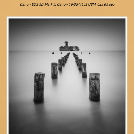
Canon EOS 5D Mark II; Canon 16-35/4L IS USM; čas 65 sec