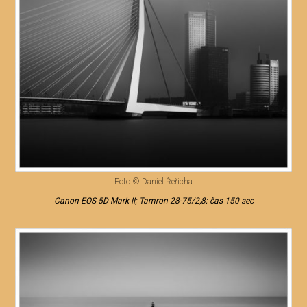
Foto © Daniel Řeřicha
Canon EOS 5D Mark II; Tamron 28-75/2,8; čas 150 sec