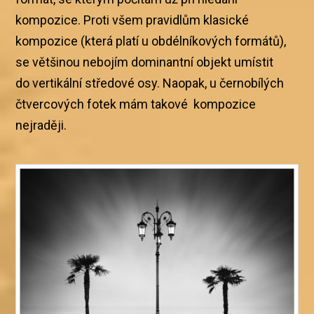
kompozice. Proti všem pravidlům klasické
kompozice (která platí u obdélníkových formátů),
se většinou nebojím dominantní objekt umístit
do vertikální středové osy. Naopak, u černobílých
čtvercových fotek mám takové kompozice
nejraději.