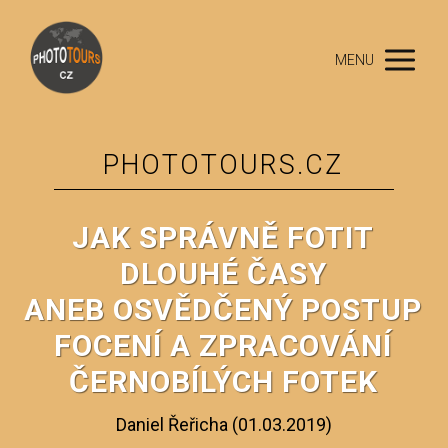
MENU
PHOTOTOURS.CZ
JAK SPRÁVNĚ FOTIT
DLOUHÉ ČASY
ANEB OSVĚDČENÝ POSTUP
FOCENÍ A ZPRACOVÁNÍ
ČERNOBÍLÝCH FOTEK
Daniel Řeřicha (01.03.2019)